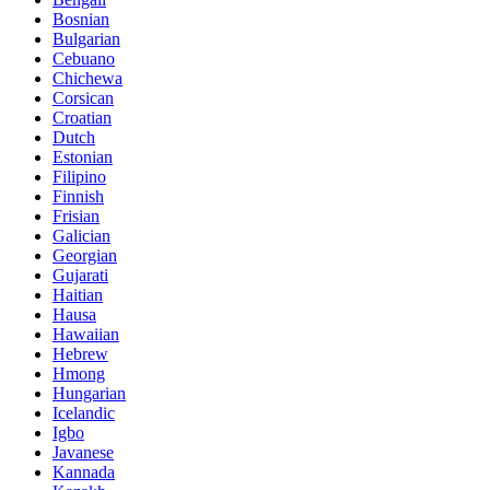
Bosnian
Bulgarian
Cebuano
Chichewa
Corsican
Croatian
Dutch
Estonian
Filipino
Finnish
Frisian
Galician
Georgian
Gujarati
Haitian
Hausa
Hawaiian
Hebrew
Hmong
Hungarian
Icelandic
Igbo
Javanese
Kannada