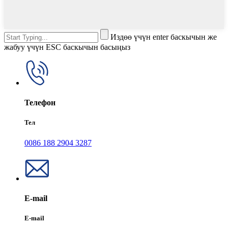
Издөө үчүн enter баскычын же
жабуу үчүн ESC баскычын басыңыз
Телефон
Тел
0086 188 2904 3287
E-mail
E-mail