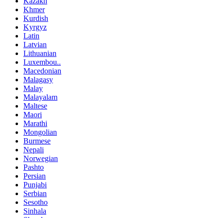
Kazakh
Khmer
Kurdish
Kyrgyz
Latin
Latvian
Lithuanian
Luxembou..
Macedonian
Malagasy
Malay
Malayalam
Maltese
Maori
Marathi
Mongolian
Burmese
Nepali
Norwegian
Pashto
Persian
Punjabi
Serbian
Sesotho
Sinhala