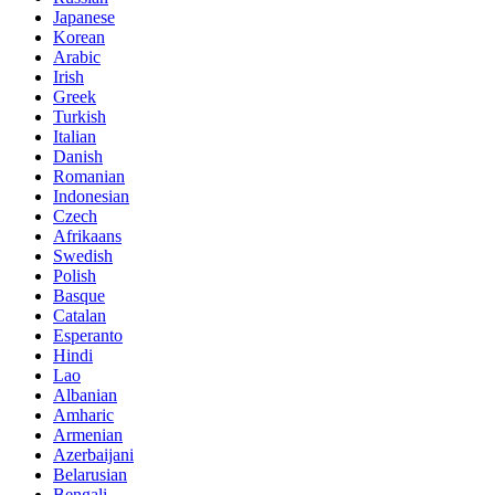
Japanese
Korean
Arabic
Irish
Greek
Turkish
Italian
Danish
Romanian
Indonesian
Czech
Afrikaans
Swedish
Polish
Basque
Catalan
Esperanto
Hindi
Lao
Albanian
Amharic
Armenian
Azerbaijani
Belarusian
Bengali