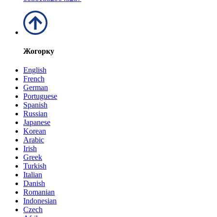
Жогорку
English
French
German
Portuguese
Spanish
Russian
Japanese
Korean
Arabic
Irish
Greek
Turkish
Italian
Danish
Romanian
Indonesian
Czech