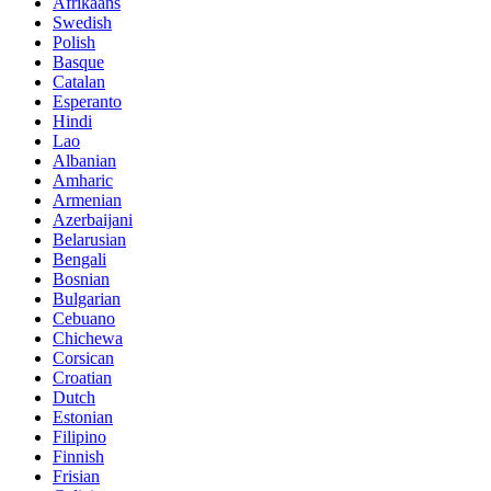
Afrikaans
Swedish
Polish
Basque
Catalan
Esperanto
Hindi
Lao
Albanian
Amharic
Armenian
Azerbaijani
Belarusian
Bengali
Bosnian
Bulgarian
Cebuano
Chichewa
Corsican
Croatian
Dutch
Estonian
Filipino
Finnish
Frisian