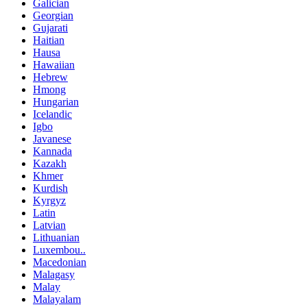
Galician
Georgian
Gujarati
Haitian
Hausa
Hawaiian
Hebrew
Hmong
Hungarian
Icelandic
Igbo
Javanese
Kannada
Kazakh
Khmer
Kurdish
Kyrgyz
Latin
Latvian
Lithuanian
Luxembou..
Macedonian
Malagasy
Malay
Malayalam