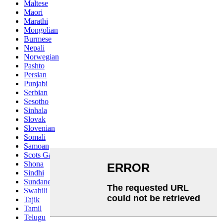
Maltese
Maori
Marathi
Mongolian
Burmese
Nepali
Norwegian
Pashto
Persian
Punjabi
Serbian
Sesotho
Sinhala
Slovak
Slovenian
Somali
Samoan
Scots Gaelic
Shona
Sindhi
Sundanese
Swahili
Tajik
Tamil
Telugu