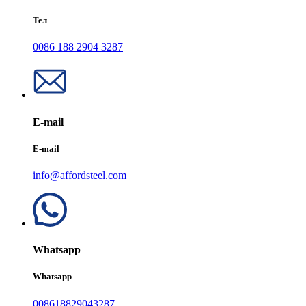
Тел
0086 188 2904 3287
E-mail
E-mail
info@affordsteel.com
Whatsapp
Whatsapp
008618829043287